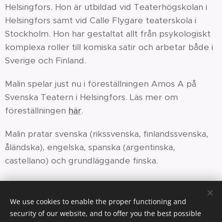
Helsingfors. Hon är utbildad vid Teaterhögskolan i
Helsingfors samt vid Calle Flygare teaterskola i
Stockholm. Hon har gestaltat allt från psykologiskt
komplexa roller till komiska satir och arbetar både i
Sverige och Finland.
Malin spelar just nu i föreställningen Amos A på
Svenska Teatern i Helsingfors. Läs mer om
föreställningen
här
.
Malin pratar svenska (rikssvenska, finlandssvenska,
åländska), engelska, spanska (argentinska,
castellano) och grundläggande finska.
We use cookies to enable the proper functioning and
security of our website, and to offer you the best possible